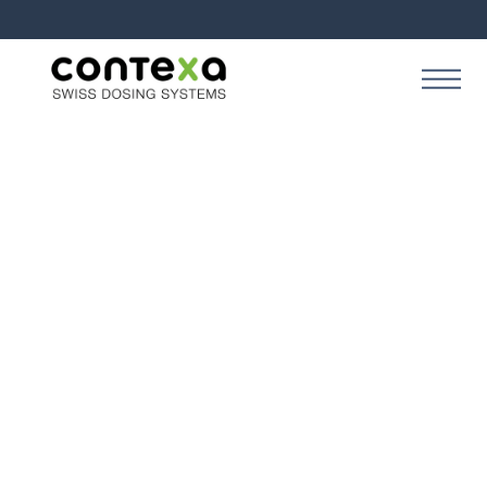
NOS 5 SOLUTIONS DE DOSAGE POUR LA
PRODUCTION INDUSTRIELLE
Discover our five
solutions for production