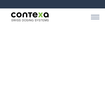
NOS 5 SOLUTIONS DE DOSAGE POUR LA
PRODUCTION INDUSTRIELLE
Nos systèmes de dosage
innovants pour la
production industrielles